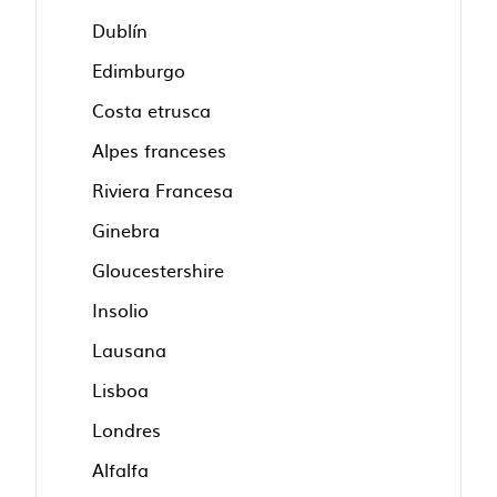
Dublín
Edimburgo
Costa etrusca
Alpes franceses
Riviera Francesa
Ginebra
Gloucestershire
Insolio
Lausana
Lisboa
Londres
Alfalfa