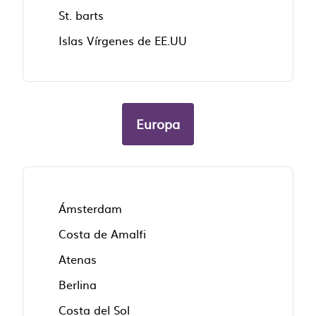
St. barts
Islas Vírgenes de EE.UU
Europa
Ámsterdam
Costa de Amalfi
Atenas
Berlina
Costa del Sol