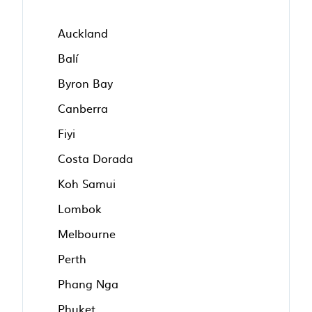
Auckland
Balí
Byron Bay
Canberra
Fiyi
Costa Dorada
Koh Samui
Lombok
Melbourne
Perth
Phang Nga
Phuket