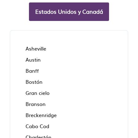
Estados Unidos y Canadá
Asheville
Austin
Banff
Bostón
Gran cielo
Branson
Breckenridge
Cabo Cod
Charlestón