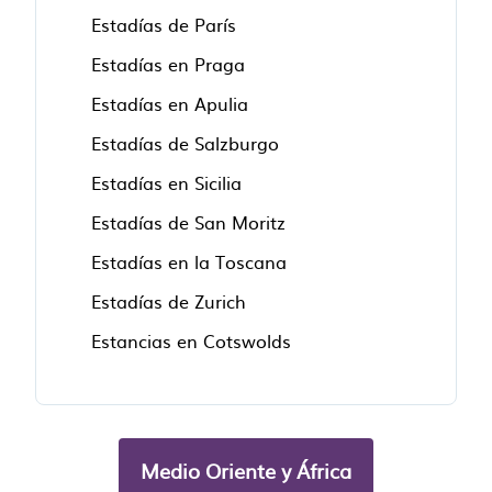
Estadías de París
Estadías en Praga
Estadías en Apulia
Estadías de Salzburgo
Estadías en Sicilia
Estadías de San Moritz
Estadías en la Toscana
Estadías de Zurich
Estancias en Cotswolds
Medio Oriente y África