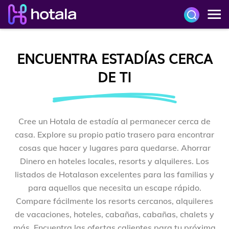
ENCUENTRA ESTADÍAS CERCA
DE TI
Cree un Hotala de estadía al permanecer cerca de
casa. Explore su propio patio trasero para encontrar
cosas que hacer y lugares para quedarse. Ahorrar
Dinero en hoteles locales, resorts y alquileres. Los
listados de Hotalason excelentes para las familias y
para aquellos que necesita un escape rápido.
Compare fácilmente los resorts cercanos, alquileres
de vacaciones, hoteles, cabañas, cabañas, chalets y
más. Encuentra las ofertas calientes para tu próxima