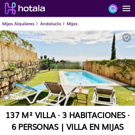
Mijas Alquileres
Andalucía
Mijas
Nueva
1
/4
137 M² VILLA ∙ 3 HABITACIONES ∙
6 PERSONAS | VILLA EN MIJAS