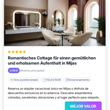
Romantisches Cottage für einen gemütlichen
und erholsamen Aufenthalt in Mijas
10.0
(Reseñas principales)
Aire acondicionado
TELEVISOR
Estacionamiento
Reserva un alquiler vacacional único en Mijas y disfruta de
descuentos exclusivos en tu estancia. Descubre alojamientos
cómodos, excelentes ubicaciones y el lugar perfecto para relajarte.
MEJOR VALOR