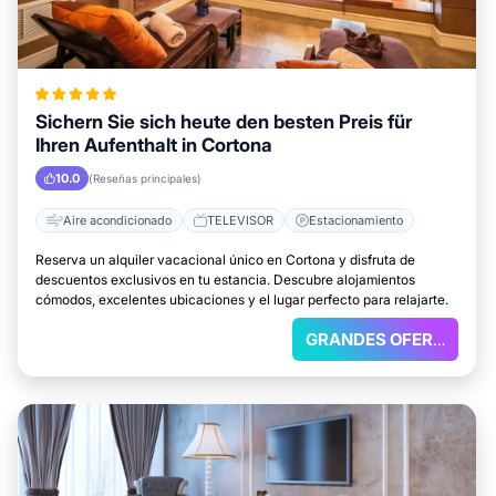
Sichern Sie sich heute den besten Preis für
Ihren Aufenthalt in Cortona
10.0
(Reseñas principales)
Aire acondicionado
TELEVISOR
Estacionamiento
Reserva un alquiler vacacional único en Cortona y disfruta de
descuentos exclusivos en tu estancia. Descubre alojamientos
cómodos, excelentes ubicaciones y el lugar perfecto para relajarte.
GRANDES OFERTAS