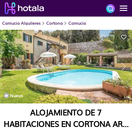
Camucia Alquileres
Cortona
Camucia
Nueva
1
/4
ALOJAMIENTO DE 7
HABITACIONES EN CORTONA AR |