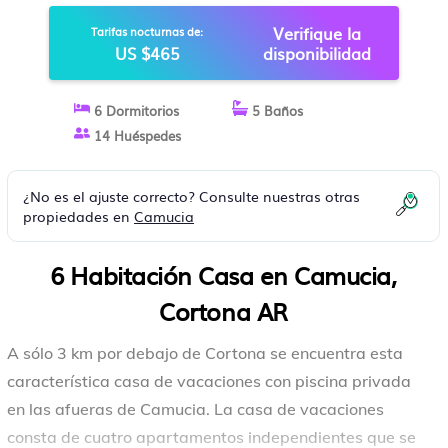
CASA EN CORTONA AR
Verifique la
Tarifas nocturnas de:
US $465
disponibilidad
6 Dormitorios
5 Baños
14 Huéspedes
¿No es el ajuste correcto? Consulte nuestras otras
propiedades en
Camucia
6 Habitación Casa en Camucia,
Cortona AR
A sólo 3 km por debajo de Cortona se encuentra esta
característica casa de vacaciones con piscina privada
en las afueras de Camucia. La casa de vacaciones
consta de cuatro apartamentos independientes que se