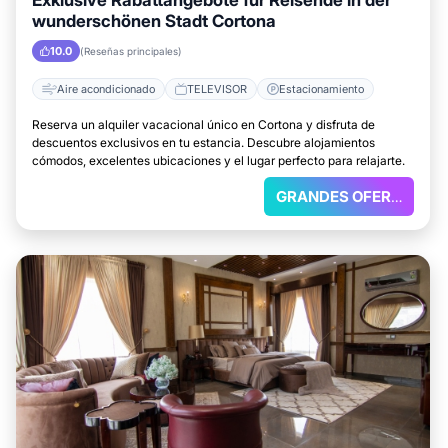
Exklusive Rabattangebote für Reisende in der
wunderschönen Stadt Cortona
10.0
(Reseñas principales)
Aire acondicionado
TELEVISOR
Estacionamiento
Reserva un alquiler vacacional único en Cortona y disfruta de
descuentos exclusivos en tu estancia. Descubre alojamientos
cómodos, excelentes ubicaciones y el lugar perfecto para relajarte.
GRANDES OFERTAS