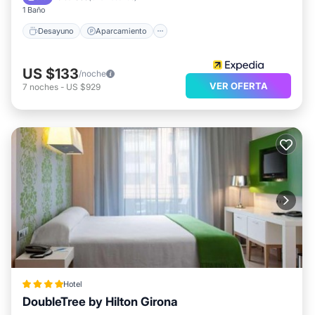
1 Baño
Desayuno
Aparcamiento
US $133
/noche
VER OFERTA
7
noches
-
US $929
Hotel
DoubleTree by Hilton Girona