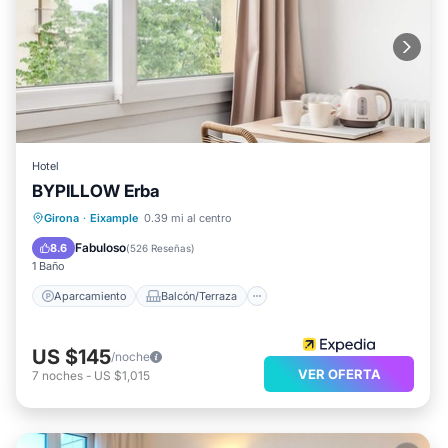
Hotel
BYPILLOW Erba
Aparcamiento
Balcón/Terraza
Girona
·
Eixample
0.39 mi al centro
Aire acondicionado
Internet
Fabuloso
8.6
(
526 Reseñas
)
1 Baño
Aparcamiento
Balcón/Terraza
US $145
/noche
VER OFERTA
7
noches
-
US $1,015