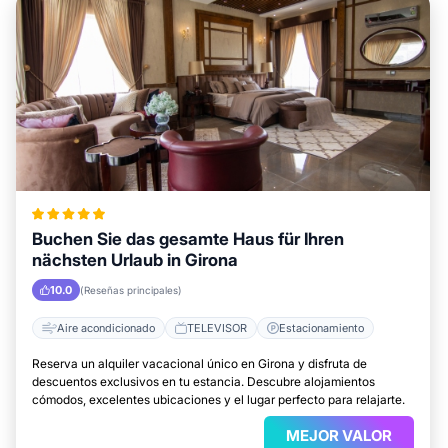
Buchen Sie das gesamte Haus für Ihren
nächsten Urlaub in Girona
10.0
(Reseñas principales)
Aire acondicionado
TELEVISOR
Estacionamiento
Reserva un alquiler vacacional único en Girona y disfruta de
descuentos exclusivos en tu estancia. Descubre alojamientos
cómodos, excelentes ubicaciones y el lugar perfecto para relajarte.
MEJOR VALOR