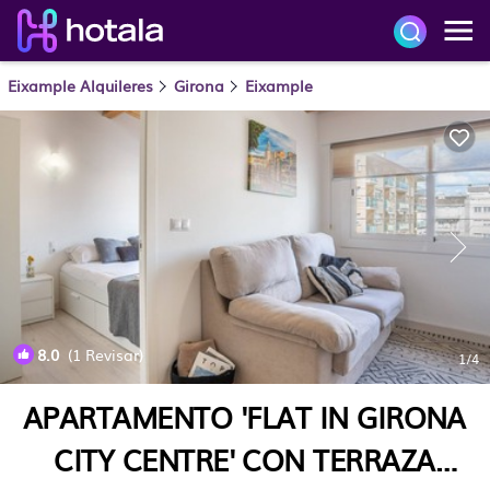
Eixample Alquileres
Girona
Eixample
8.0
(1 Revisar)
1
/4
APARTAMENTO 'FLAT IN GIRONA
CITY CENTRE' CON TERRAZA