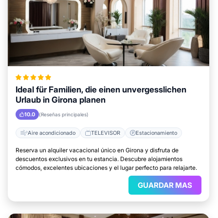
Ideal für Familien, die einen unvergesslichen
Urlaub in Girona planen
10.0
(Reseñas principales)
Aire acondicionado
TELEVISOR
Estacionamiento
Reserva un alquiler vacacional único en Girona y disfruta de
descuentos exclusivos en tu estancia. Descubre alojamientos
cómodos, excelentes ubicaciones y el lugar perfecto para relajarte.
GUARDAR MAS