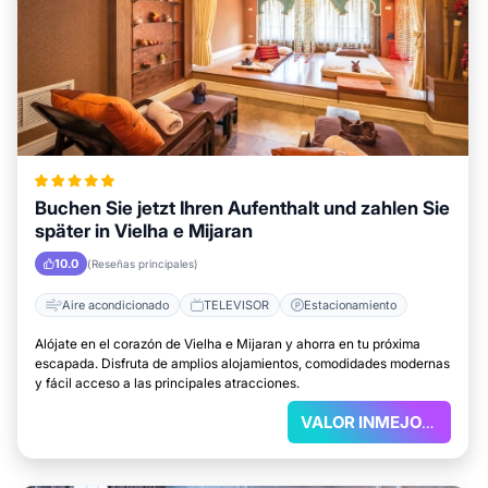
Buchen Sie jetzt Ihren Aufenthalt und zahlen Sie
später in Vielha e Mijaran
10.0
(Reseñas principales)
Aire acondicionado
TELEVISOR
Estacionamiento
Alójate en el corazón de Vielha e Mijaran y ahorra en tu próxima
escapada. Disfruta de amplios alojamientos, comodidades modernas
y fácil acceso a las principales atracciones.
VALOR INMEJORABLE