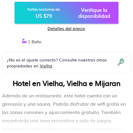
Verifique la
Tarifas nocturnas de:
US $79
disponibilidad
Detalles del precio
1 Baño
¿No es el ajuste correcto? Consulte nuestras otras
propiedades en
Vielha
Hotel en Vielha, Vielha e Mijaran
Además de un restaurante, este hotel cuenta con un
gimnasio y una sauna. Podrás disfrutar de wifi gratis en
las zonas comunes y aparcamiento gratuito. También
encontrarás una zona recreativa o sala de juegos,
asistencia turística y para la compra de entradas y un