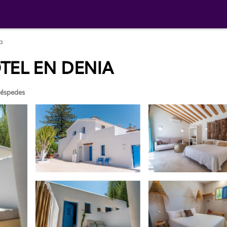
a
TEL EN DENIA
éspedes