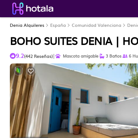
Denia Alquileres
España
Comunidad Valenciana
Deni
BOHO SUITES DENIA | HO
9.2
|
(442 Reseñas)
Mascota amigable
3 Baños
6 Hu