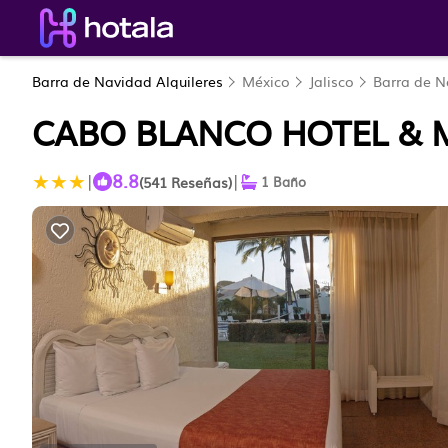
Barra de Navidad Alquileres
México
Jalisco
Barra de N
CABO BLANCO HOTEL & M
8.8
|
|
(541 Reseñas)
1 Baño