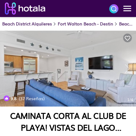
Beach District Alquileres
Fort Walton Beach - Destin
Beach District
9.8
(37 Reseñas)
1
/4
CAMINATA CORTA AL CLUB DE
PLAYA! VISTAS DEL LAGO