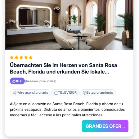
Übernachten Sie im Herzen von Santa Rosa
Beach, Florida und erkunden Sie lokale
Attraktionen
10.0
(Reseñas principales)
Aire acondicionado
TELEVISOR
Estacionamiento
Alójate en el corazón de Santa Rosa Beach, Florida y ahorra en tu
próxima escapada. Disfruta de amplios alojamientos, comodidades
modernas y fácil acceso a las principales atracciones.
GRANDES OFERTAS