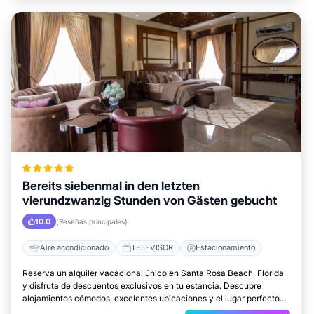
Bereits siebenmal in den letzten
vierundzwanzig Stunden von Gästen gebucht
10.0
(Reseñas principales)
Aire acondicionado
TELEVISOR
Estacionamiento
Reserva un alquiler vacacional único en Santa Rosa Beach, Florida
y disfruta de descuentos exclusivos en tu estancia. Descubre
alojamientos cómodos, excelentes ubicaciones y el lugar perfecto
para relajarte.