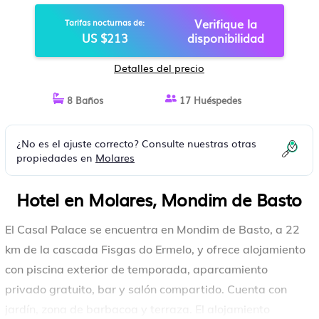
Verifique la
Tarifas nocturnas de:
US $213
disponibilidad
Detalles del precio
8 Baños
17 Huéspedes
¿No es el ajuste correcto? Consulte nuestras otras
propiedades en
Molares
Hotel en Molares, Mondim de Basto
El Casal Palace se encuentra en Mondim de Basto, a 22
km de la cascada Fisgas do Ermelo, y ofrece alojamiento
con piscina exterior de temporada, aparcamiento
privado gratuito, bar y salón compartido. Cuenta con
jardín, zona de barbacoa y terraza. El alojamiento