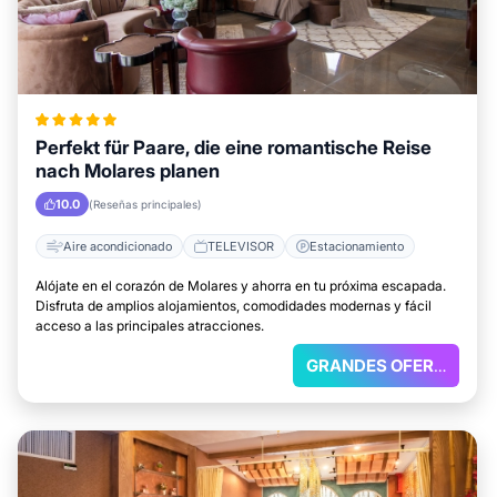
Perfekt für Paare, die eine romantische Reise
nach Molares planen
10.0
(Reseñas principales)
Aire acondicionado
TELEVISOR
Estacionamiento
Alójate en el corazón de Molares y ahorra en tu próxima escapada.
Disfruta de amplios alojamientos, comodidades modernas y fácil
acceso a las principales atracciones.
GRANDES OFERTAS