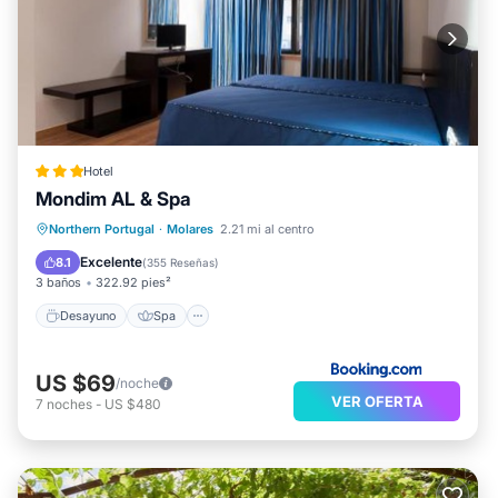
Hotel
Mondim AL & Spa
Desayuno
Spa
Aire acondicionado
Northern Portugal
·
Molares
2.21 mi al centro
Internet
Excelente
8.1
(
355 Reseñas
)
3 baños
322.92 pies²
Desayuno
Spa
US $69
/noche
VER OFERTA
7
noches
-
US $480