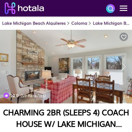
Lake Michigan Beach Alquileres
Coloma
Lake Michigan Beach
10.0
(59 Reseñas)
1
/4
CHARMING 2BR (SLEEPS 4) COACH
HOUSE W/ LAKE MICHIGAN