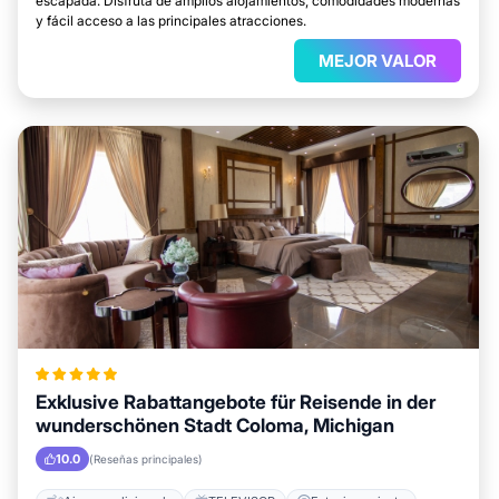
escapada. Disfruta de amplios alojamientos, comodidades modernas
y fácil acceso a las principales atracciones.
MEJOR VALOR
Exklusive Rabattangebote für Reisende in der
wunderschönen Stadt Coloma, Michigan
10.0
(Reseñas principales)