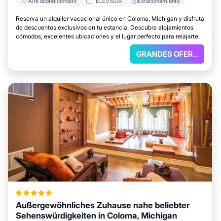
Aire acondicionado
TELEVISOR
Estacionamiento
Reserva un alquiler vacacional único en Coloma, Michigan y disfruta
de descuentos exclusivos en tu estancia. Descubre alojamientos
cómodos, excelentes ubicaciones y el lugar perfecto para relajarte.
GRANDES OFERTAS
Außergewöhnliches Zuhause nahe beliebter
Sehenswürdigkeiten in Coloma, Michigan