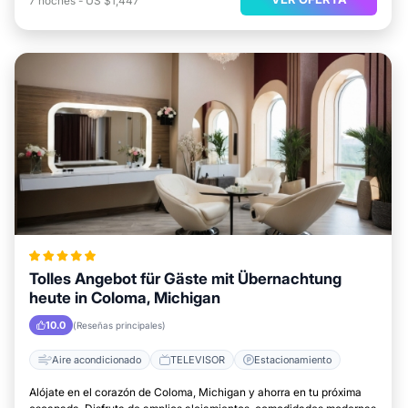
7
noches
-
US $1,447
Tolles Angebot für Gäste mit Übernachtung
heute in Coloma, Michigan
10.0
(Reseñas principales)
Aire acondicionado
TELEVISOR
Estacionamiento
Alójate en el corazón de Coloma, Michigan y ahorra en tu próxima