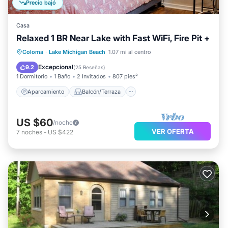
Precio bajó
Casa
Relaxed 1 BR Near Lake with Fast WiFi, Fire Pit +
Aparcamiento
Balcón/Terraza
Coloma
·
Lake Michigan Beach
1.07 mi al centro
Cocina
Aire acondicionado
Excepcional
9.2
(
25 Reseñas
)
1 Dormitorio
1 Baño
2 Invitados
807 pies²
Aparcamiento
Balcón/Terraza
US $60
/noche
VER OFERTA
7
noches
-
US $422