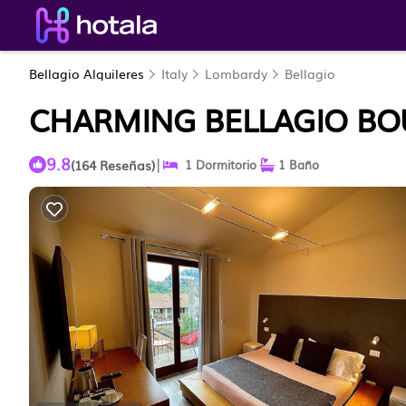
Bellagio Alquileres
Italy
Lombardy
Bellagio
CHARMING BELLAGIO BOU
9.8
|
(164 Reseñas)
1 Dormitorio
1 Baño