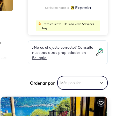
Serás redirigido a
Trato caliente - Ha sido visto 59 veces
hoy
a
¿No es el ajuste correcto? Consulte
nuestras otras propiedades en
lcón
Bellagio
Ordenar por
Más popular