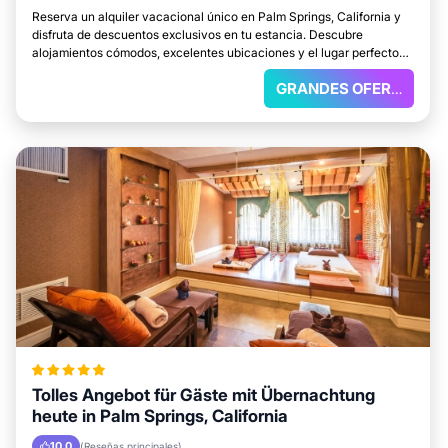
Reserva un alquiler vacacional único en Palm Springs, California y
disfruta de descuentos exclusivos en tu estancia. Descubre
alojamientos cómodos, excelentes ubicaciones y el lugar perfecto
para relajarte.
GRANDES OFERTAS
Tolles Angebot für Gäste mit Übernachtung
heute in Palm Springs, California
10.0
(Reseñas principales)