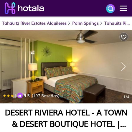
Tahquitz River Estates Alquileres
Palm Springs
Tahquitz River Estates
|
9.5
(197 Reseñas)
1
/4
DESERT RIVIERA HOTEL - A TOWN
& DESERT BOUTIQUE HOTEL |