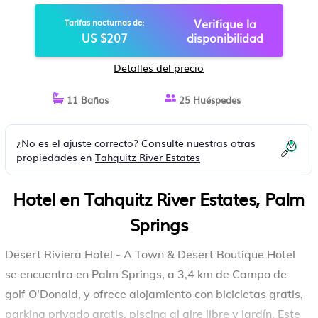
HOTEL EN PALM SPRINGS
Verifique la
Tarifas nocturnas de:
US $207
disponibilidad
Detalles del precio
11 Baños
25 Huéspedes
¿No es el ajuste correcto? Consulte nuestras otras
propiedades en
Tahquitz River Estates
Hotel en Tahquitz River Estates, Palm
Springs
Desert Riviera Hotel - A Town & Desert Boutique Hotel
se encuentra en Palm Springs, a 3,4 km de Campo de
golf O'Donald, y ofrece alojamiento con bicicletas gratis,
parking privado gratis, piscina al aire libre y jardín. Este