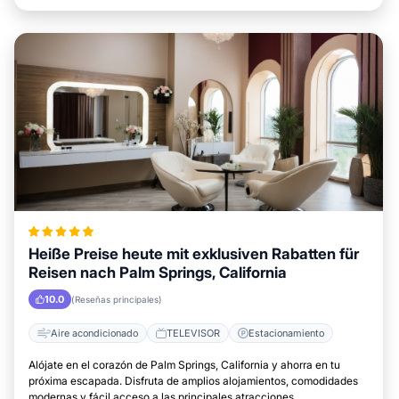
Heiße Preise heute mit exklusiven Rabatten für
Reisen nach Palm Springs, California
10.0
(Reseñas principales)
Aire acondicionado
TELEVISOR
Estacionamiento
Alójate en el corazón de Palm Springs, California y ahorra en tu
próxima escapada. Disfruta de amplios alojamientos, comodidades
modernas y fácil acceso a las principales atracciones.