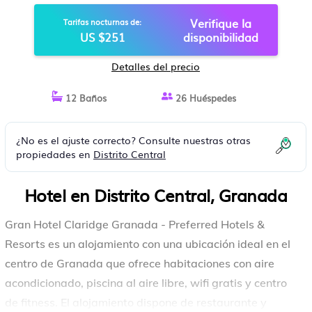
HOTEL EN GRANADA
Verifique la
Tarifas nocturnas de:
US $251
disponibilidad
Detalles del precio
12 Baños
26 Huéspedes
¿No es el ajuste correcto? Consulte nuestras otras
propiedades en
Distrito Central
Hotel en Distrito Central, Granada
Gran Hotel Claridge Granada - Preferred Hotels &
Resorts es un alojamiento con una ubicación ideal en el
centro de Granada que ofrece habitaciones con aire
acondicionado, piscina al aire libre, wifi gratis y centro
de fitness. El alojamiento dispone de restaurante y