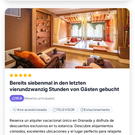
Bereits siebenmal in den letzten
vierundzwanzig Stunden von Gästen gebucht
10.0
(Reseñas principales)
Aire acondicionado
TELEVISOR
Estacionamiento
Reserva un alquiler vacacional único en Granada y disfruta de
descuentos exclusivos en tu estancia. Descubre alojamientos
cómodos, excelentes ubicaciones y el lugar perfecto para relajarte.