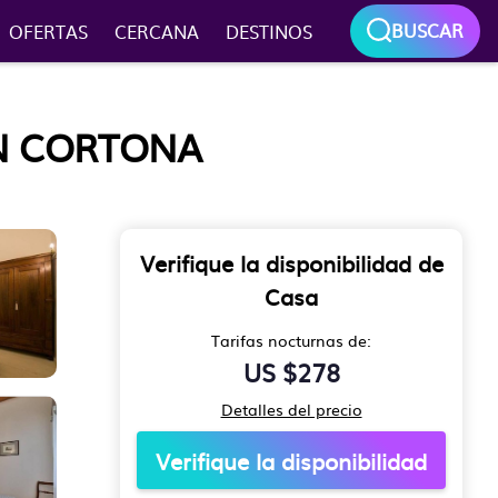
BUSCAR
OFERTAS
CERCANA
DESTINOS
EN CORTONA
Verifique la disponibilidad de
Casa
Tarifas nocturnas de:
US $278
Detalles del precio
Verifique la disponibilidad