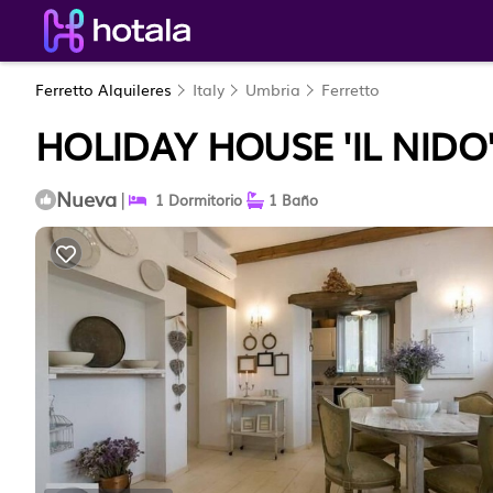
Ferretto Alquileres
Italy
Umbria
Ferretto
HOLIDAY HOUSE 'IL NID
Nueva
|
1 Dormitorio
1 Baño