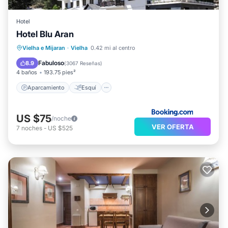
Hotel
Hotel Blu Aran
Aparcamiento
Esquí
Internet
Vielha e Mijaran
·
Vielha
0.42 mi al centro
Apto para niños
Fabuloso
8.9
(
3067 Reseñas
)
4 baños
193.75 pies²
Aparcamiento
Esquí
US $75
/noche
VER OFERTA
7
noches
-
US $525