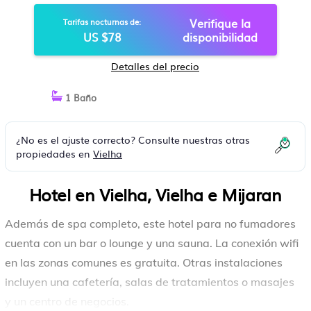
Verifique la
Tarifas nocturnas de:
US $78
disponibilidad
Detalles del precio
1 Baño
¿No es el ajuste correcto? Consulte nuestras otras
propiedades en
Vielha
Hotel en Vielha, Vielha e Mijaran
Además de spa completo, este hotel para no fumadores
cuenta con un bar o lounge y una sauna. La conexión wifi
en las zonas comunes es gratuita. Otras instalaciones
incluyen una cafetería, salas de tratamientos o masajes
y un centro de negocios.