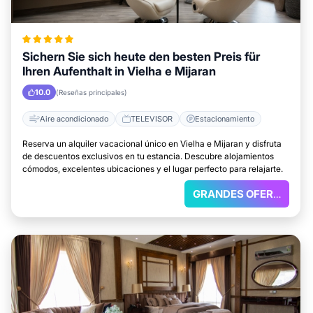
Sichern Sie sich heute den besten Preis für
Ihren Aufenthalt in Vielha e Mijaran
10.0
(Reseñas principales)
Aire acondicionado
TELEVISOR
Estacionamiento
Reserva un alquiler vacacional único en Vielha e Mijaran y disfruta
de descuentos exclusivos en tu estancia. Descubre alojamientos
cómodos, excelentes ubicaciones y el lugar perfecto para relajarte.
GRANDES OFERTAS