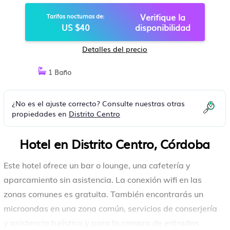
Verifique la
Tarifas nocturnas de:
US $40
disponibilidad
Detalles del precio
1 Baño
¿No es el ajuste correcto? Consulte nuestras otras
propiedades en
Distrito Centro
Hotel en Distrito Centro, Córdoba
Este hotel ofrece un bar o lounge, una cafetería y
aparcamiento sin asistencia. La conexión wifi en las
zonas comunes es gratuita. También encontrarás un
microondas en una zona común, servicios de conserjería
y asistencia turística y para la compra de entradas.