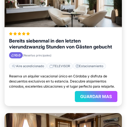
Bereits siebenmal in den letzten
vierundzwanzig Stunden von Gästen gebucht
10.0
(Reseñas principales)
Aire acondicionado
TELEVISOR
Estacionamiento
Reserva un alquiler vacacional único en Córdoba y disfruta de
descuentos exclusivos en tu estancia. Descubre alojamientos
cómodos, excelentes ubicaciones y el lugar perfecto para relajarte.
GUARDAR MAS