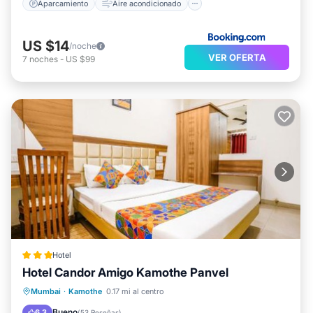
Aparcamiento
Aire acondicionado
US $14
/noche
VER OFERTA
7
noches
-
US $99
Hotel
Hotel Candor Amigo Kamothe Panvel
Desayuno
Aparcamiento
Mumbai
·
Kamothe
0.17 mi al centro
Balcón/Terraza
Cocina
Bueno
6.3
(
53 Reseñas
)