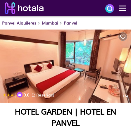
Panvel Alquileres
Mumbai
Panvel
|
9.0
(2 Reseñas)
1
/4
HOTEL GARDEN | HOTEL EN
PANVEL