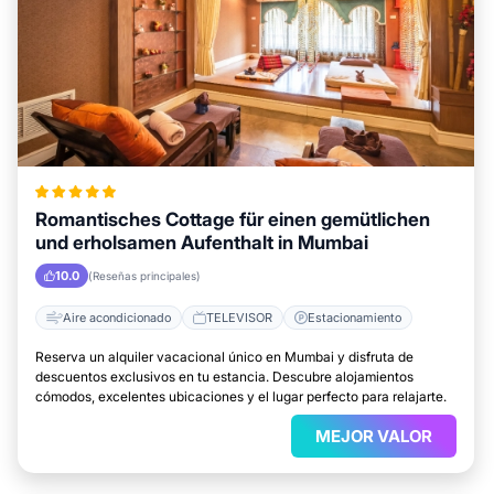
Romantisches Cottage für einen gemütlichen
und erholsamen Aufenthalt in Mumbai
10.0
(Reseñas principales)
Aire acondicionado
TELEVISOR
Estacionamiento
Reserva un alquiler vacacional único en Mumbai y disfruta de
descuentos exclusivos en tu estancia. Descubre alojamientos
cómodos, excelentes ubicaciones y el lugar perfecto para relajarte.
MEJOR VALOR