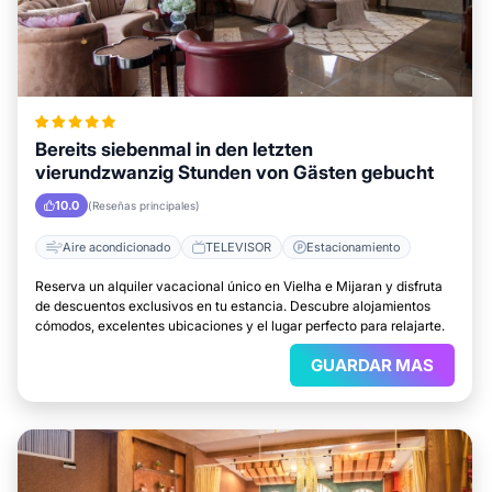
Bereits siebenmal in den letzten
vierundzwanzig Stunden von Gästen gebucht
10.0
(Reseñas principales)
Aire acondicionado
TELEVISOR
Estacionamiento
Reserva un alquiler vacacional único en Vielha e Mijaran y disfruta
de descuentos exclusivos en tu estancia. Descubre alojamientos
cómodos, excelentes ubicaciones y el lugar perfecto para relajarte.
GUARDAR MAS