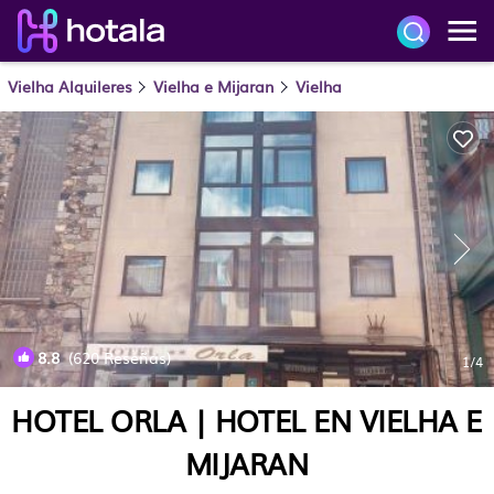
Vielha Alquileres
Vielha e Mijaran
Vielha
8.8
(620 Reseñas)
1
/4
HOTEL ORLA | HOTEL EN VIELHA E
MIJARAN