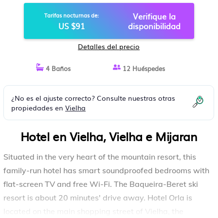
Verifique la
Tarifas nocturnas de:
US $91
disponibilidad
Detalles del precio
4 Baños
12 Huéspedes
¿No es el ajuste correcto? Consulte nuestras otras
propiedades en
Vielha
Hotel en Vielha, Vielha e Mijaran
Situated in the very heart of the mountain resort, this
family-run hotel has smart soundproofed bedrooms with
flat-screen TV and free Wi-Fi. The Baqueira-Beret ski
resort is about 20 minutes' drive away. Hotel Orla is
located on the main shopping street of Vielha, the