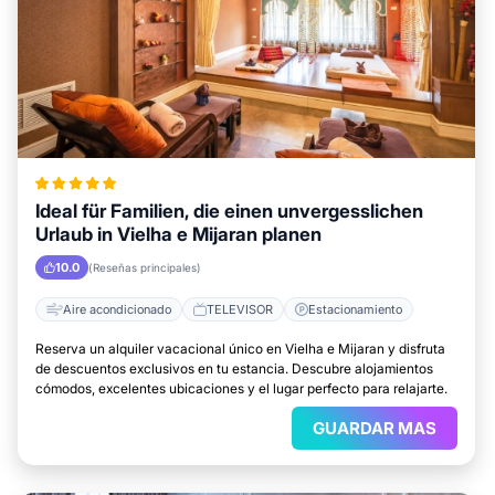
Ideal für Familien, die einen unvergesslichen
Urlaub in Vielha e Mijaran planen
10.0
(Reseñas principales)
Aire acondicionado
TELEVISOR
Estacionamiento
Reserva un alquiler vacacional único en Vielha e Mijaran y disfruta
de descuentos exclusivos en tu estancia. Descubre alojamientos
cómodos, excelentes ubicaciones y el lugar perfecto para relajarte.
GUARDAR MAS