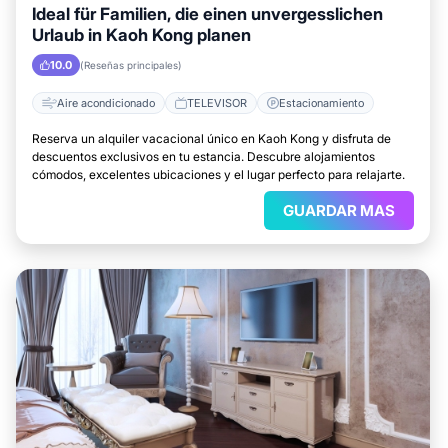
Ideal für Familien, die einen unvergesslichen
Urlaub in Kaoh Kong planen
10.0
(Reseñas principales)
Aire acondicionado
TELEVISOR
Estacionamiento
Reserva un alquiler vacacional único en Kaoh Kong y disfruta de
descuentos exclusivos en tu estancia. Descubre alojamientos
cómodos, excelentes ubicaciones y el lugar perfecto para relajarte.
GUARDAR MAS