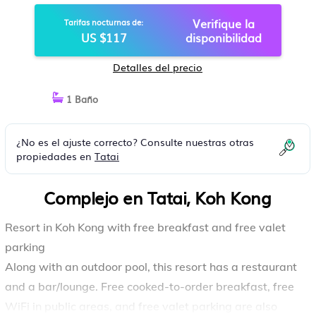
Verifique la
Tarifas nocturnas de:
US $117
disponibilidad
Detalles del precio
1 Baño
¿No es el ajuste correcto? Consulte nuestras otras
propiedades en
Tatai
Complejo en Tatai, Koh Kong
Resort in Koh Kong with free breakfast and free valet
parking
Along with an outdoor pool, this resort has a restaurant
and a bar/lounge. Free cooked-to-order breakfast, free
WiFi in public areas, and free valet parking are also