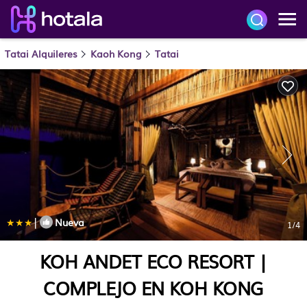
Tatai Alquileres
Kaoh Kong
Tatai
|
Nueva
1
/4
KOH ANDET ECO RESORT |
COMPLEJO EN KOH KONG