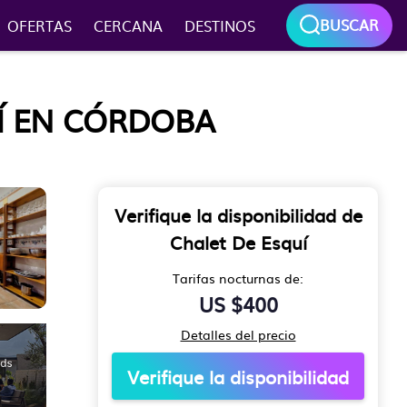
BUSCAR
OFERTAS
CERCANA
DESTINOS
UÍ EN CÓRDOBA
Verifique la disponibilidad de
Chalet De Esquí
Tarifas nocturnas de:
US $400
Detalles del precio
Verifique la disponibilidad