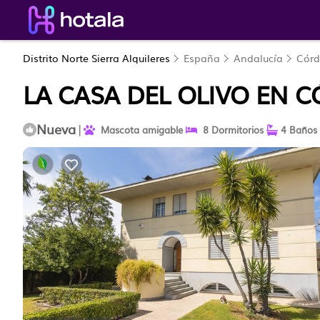
Distrito Norte Sierra Alquileres
España
Andalucía
Cór
LA CASA DEL OLIVO EN 
Nueva
|
Mascota amigable
8 Dormitorios
4 Baños