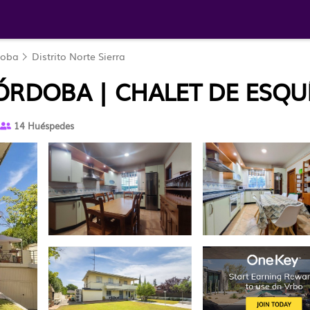
doba
Distrito Norte Sierra
CÓRDOBA | CHALET DE ESQ
14 Huéspedes