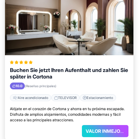
Buchen Sie jetzt Ihren Aufenthalt und zahlen Sie
später in Cortona
10.0
(Reseñas principales)
Aire acondicionado
TELEVISOR
Estacionamiento
Alójate en el corazón de Cortona y ahorra en tu próxima escapada.
Disfruta de amplios alojamientos, comodidades modernas y fácil
acceso a las principales atracciones.
VALOR INMEJORABLE