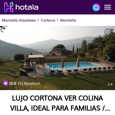
Montalla Alquileres
Cortona
Montalla
10.0
(52 Reseñas)
1
/4
LUJO CORTONA VER COLINA
VILLA, IDEAL PARA FAMILIAS /