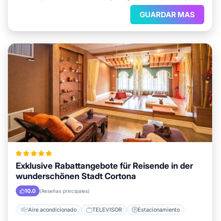
GUARDAR MAS
Exklusive Rabattangebote für Reisende in der
wunderschönen Stadt Cortona
10.0
(Reseñas principales)
Aire acondicionado
TELEVISOR
Estacionamiento