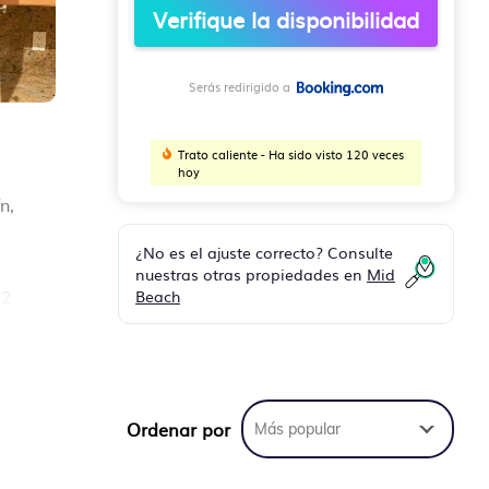
Verifique la disponibilidad
Serás redirigido a
Trato caliente - Ha sido visto 120 veces
hoy
n,
¿No es el ajuste correcto? Consulte
nuestras otras propiedades en
Mid
Beach
 2
 en
Ordenar por
Más popular
 su