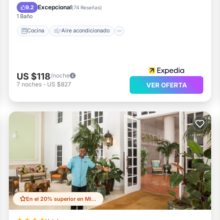
Apto para niños
Excepcional
9.2
(
74 Reseñas
)
1 Baño
Cocina
Aire acondicionado
US $118
/noche
7
noches
-
US $827
VER OFERTA
En el 20% superior en Mid Beach