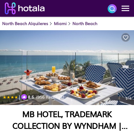
North Beach Alquileres
Miami
North Beach
|
8.6
(956 Reseñas)
1
/4
MB HOTEL, TRADEMARK
COLLECTION BY WYNDHAM |