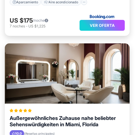
Aparcamiento
Aire acondicionado
US $175
/noche
VER OFERTA
7
noches
-
US $1,225
Außergewöhnliches Zuhause nahe beliebter
Sehenswürdigkeiten in Miami, Florida
10.0
(Reseñas principales)