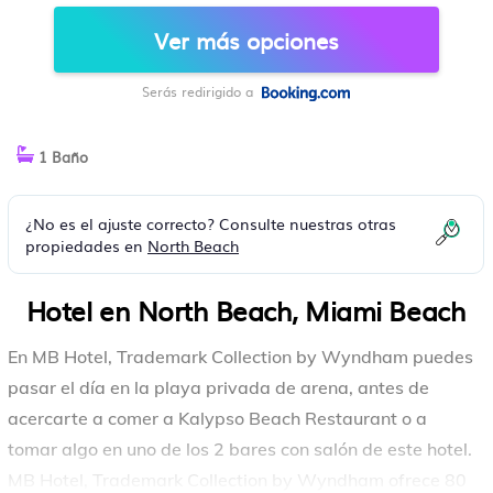
HOTEL EN MIAMI BEACH
Ver más opciones
Serás redirigido a
1 Baño
¿No es el ajuste correcto? Consulte nuestras otras
propiedades en
North Beach
Hotel en North Beach, Miami Beach
En MB Hotel, Trademark Collection by Wyndham puedes
pasar el día en la playa privada de arena, antes de
acercarte a comer a Kalypso Beach Restaurant o a
tomar algo en uno de los 2 bares con salón de este hotel.
MB Hotel, Trademark Collection by Wyndham ofrece 80