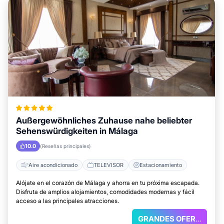
Außergewöhnliches Zuhause nahe beliebter
Sehenswürdigkeiten in Málaga
10.0
(Reseñas principales)
Aire acondicionado
TELEVISOR
Estacionamiento
Alójate en el corazón de Málaga y ahorra en tu próxima escapada.
Disfruta de amplios alojamientos, comodidades modernas y fácil
acceso a las principales atracciones.
GRANDES OFERTAS