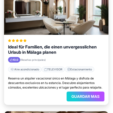
Ideal für Familien, die einen unvergesslichen
Urlaub in Málaga planen
10.0
(Reseñas principales)
Aire acondicionado
TELEVISOR
Estacionamiento
Reserva un alquiler vacacional único en Málaga y disfruta de
descuentos exclusivos en tu estancia. Descubre alojamientos
cómodos, excelentes ubicaciones y el lugar perfecto para relajarte.
GUARDAR MAS