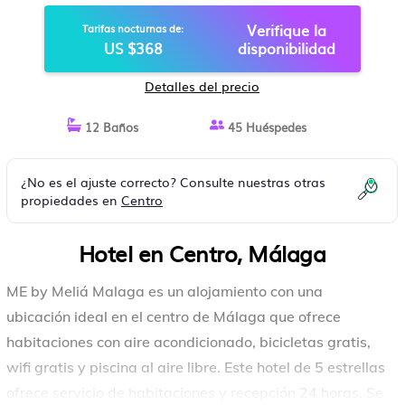
Verifique la
Tarifas nocturnas de:
US $368
disponibilidad
Detalles del precio
12 Baños
45 Huéspedes
¿No es el ajuste correcto? Consulte nuestras otras
propiedades en
Centro
Hotel en Centro, Málaga
ME by Meliá Malaga es un alojamiento con una
ubicación ideal en el centro de Málaga que ofrece
habitaciones con aire acondicionado, bicicletas gratis,
wifi gratis y piscina al aire libre. Este hotel de 5 estrellas
ofrece servicio de habitaciones y recepción 24 horas. Se