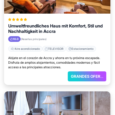
Umweltfreundliches Haus mit Komfort, Stil und
Nachhaltigkeit in Accra
10.0
(Reseñas principales)
Aire acondicionado
TELEVISOR
Estacionamiento
Alójate en el corazón de Accra y ahorra en tu próxima escapada.
Disfruta de amplios alojamientos, comodidades modernas y fácil
acceso a las principales atracciones.
GRANDES OFERTAS