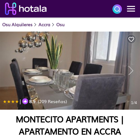
Osu Alquileres
Accra
Osu
|
8.9
(209 Reseñas)
1
/4
MONTECITO APARTMENTS |
APARTAMENTO EN ACCRA