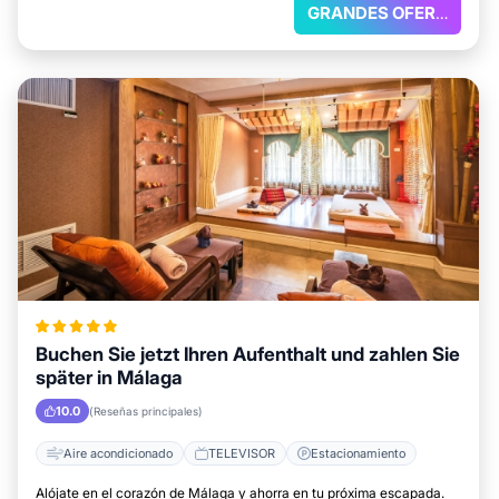
GRANDES OFERTAS
Buchen Sie jetzt Ihren Aufenthalt und zahlen Sie
später in Málaga
10.0
(Reseñas principales)
Aire acondicionado
TELEVISOR
Estacionamiento
Alójate en el corazón de Málaga y ahorra en tu próxima escapada.