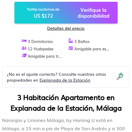
EN MÁLAGA
Verifique la
Tarifas nocturnas de:
US $172
disponibilidad
Detalles del precio
3 Dormitorios
3 Baños
12 Huéspedes
Amigable para estancias largas
Amigable para trabajo
¿No es el ajuste correcto? Consulte nuestras otras
propiedades en
Explanada de la Estación
3 Habitación Apartamento en
Explanada de la Estación, Málaga
Naranjas y Limones Málaga, by Homing U está en
Málaga, a 15 min a pie de Playa de San Andrés y a 300