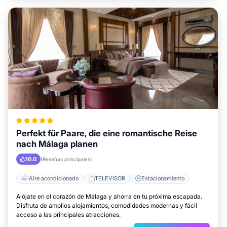
Perfekt für Paare, die eine romantische Reise
nach Málaga planen
10.0
(Reseñas principales)
Aire acondicionado
TELEVISOR
Estacionamiento
Alójate en el corazón de Málaga y ahorra en tu próxima escapada.
Disfruta de amplios alojamientos, comodidades modernas y fácil
acceso a las principales atracciones.