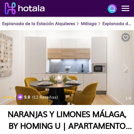
Explanada de la Estación Alquileres
Málaga
Explanada de la Estación
|
9.8
(12 Reseñas)
1
/4
NARANJAS Y LIMONES MÁLAGA,
BY HOMING U | APARTAMENTO