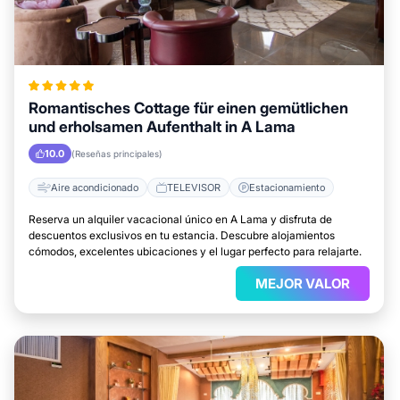
Romantisches Cottage für einen gemütlichen
und erholsamen Aufenthalt in A Lama
10.0
(Reseñas principales)
Aire acondicionado
TELEVISOR
Estacionamiento
Reserva un alquiler vacacional único en A Lama y disfruta de
descuentos exclusivos en tu estancia. Descubre alojamientos
cómodos, excelentes ubicaciones y el lugar perfecto para relajarte.
MEJOR VALOR