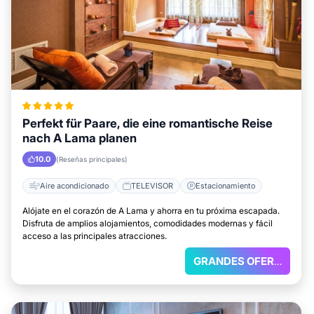
Perfekt für Paare, die eine romantische Reise
nach A Lama planen
10.0
(Reseñas principales)
Aire acondicionado
TELEVISOR
Estacionamiento
Alójate en el corazón de A Lama y ahorra en tu próxima escapada.
Disfruta de amplios alojamientos, comodidades modernas y fácil
acceso a las principales atracciones.
GRANDES OFERTAS