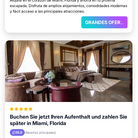
Alójate en el corazón de Miami, Florida y ahorra en tu próxima
escapada. Disfruta de amplios alojamientos, comodidades modernas
y fácil acceso a las principales atracciones.
GRANDES OFERTAS
Buchen Sie jetzt Ihren Aufenthalt und zahlen Sie
später in Miami, Florida
10.0
(Reseñas principales)