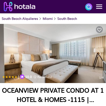
South Beach Alquileres
Miami
South Beach
|
10.0
(2 Reseñas)
1
/4
OCEANVIEW PRIVATE CONDO AT 1
HOTEL & HOMES -1115 |