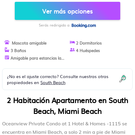
APARTAMENTO EN MIAMI BEACH
Ver más opciones
Serás redirigido a
Mascota amigable
2 Dormitorios
3 Baños
4 Huéspedes
Amigable para estancias largas
¿No es el ajuste correcto? Consulte nuestras otras
propiedades en
South Beach
2 Habitación Apartamento en South
Beach, Miami Beach
Oceanview Private Condo at 1 Hotel & Homes -1115 se
encuentra en Miami Beach, a solo 2 min a pie de Miami