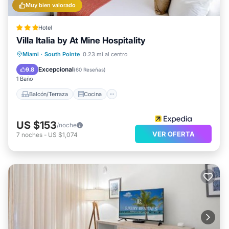
Muy bien valorado
Hotel
Villa Italia by At Mine Hospitality
Balcón/Terraza
Cocina
Miami
·
South Pointe
0.23 mi al centro
Aire acondicionado
Internet
Excepcional
9.8
(
60 Reseñas
)
1 Baño
Balcón/Terraza
Cocina
US $153
/noche
VER OFERTA
7
noches
-
US $1,074