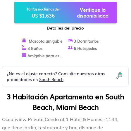
APARTAMENTO EN MIAMI BEACH
Verifique la
Tarifas nocturnas de:
US $1,636
disponibilidad
Detalles del precio
Mascota amigable
3 Dormitorios
3 Baños
6 Huéspedes
Amigable para estancias largas
¿No es el ajuste correcto? Consulte nuestras otras
propiedades en
South Beach
3 Habitación Apartamento en South
Beach, Miami Beach
Oceanview Private Condo at 1 Hotel & Homes -1144,
que tiene jardín, restaurante y bar, dispone de