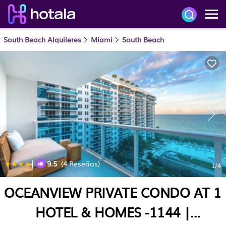
South Beach Alquileres
Miami
South Beach
|
9.5
(4 Reseñas)
1
/4
OCEANVIEW PRIVATE CONDO AT 1
HOTEL & HOMES -1144 |