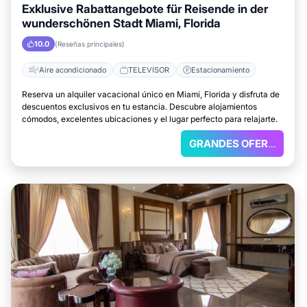
Exklusive Rabattangebote für Reisende in der
wunderschönen Stadt Miami, Florida
10.0
(Reseñas principales)
Aire acondicionado
TELEVISOR
Estacionamiento
Reserva un alquiler vacacional único en Miami, Florida y disfruta de
descuentos exclusivos en tu estancia. Descubre alojamientos
cómodos, excelentes ubicaciones y el lugar perfecto para relajarte.
GRANDES OFERTAS