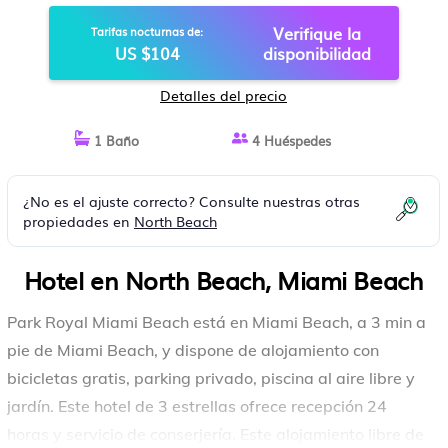
Verifique la
Tarifas nocturnas de:
US $104
disponibilidad
Detalles del precio
1 Baño
4 Huéspedes
¿No es el ajuste correcto? Consulte nuestras otras
propiedades en
North Beach
Hotel en North Beach, Miami Beach
Park Royal Miami Beach está en Miami Beach, a 3 min a
pie de Miami Beach, y dispone de alojamiento con
bicicletas gratis, parking privado, piscina al aire libre y
jardín. Este hotel de 3 estrellas ofrece recepción 24
horas y servicio de conserjería. Este alojamiento libre de