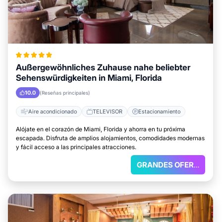
Außergewöhnliches Zuhause nahe beliebter
Sehenswürdigkeiten in Miami, Florida
10.0
(Reseñas principales)
Aire acondicionado
TELEVISOR
Estacionamiento
Alójate en el corazón de Miami, Florida y ahorra en tu próxima
escapada. Disfruta de amplios alojamientos, comodidades modernas
y fácil acceso a las principales atracciones.
GRANDES OFERTAS