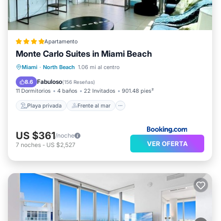
Apartamento
Monte Carlo Suites in Miami Beach
Playa privada
Frente al mar
Miami
·
North Beach
1.06 mi al centro
Bañera de hidromasaje
Desayuno
Fabuloso
8.6
(
156 Reseñas
)
11 Dormitorios
4 baños
22 Invitados
901.48 pies²
Playa privada
Frente al mar
US $361
/noche
VER OFERTA
7
noches
-
US $2,527