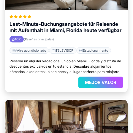
Last-Minute-Buchungsangebote für Reisende
mit Aufenthalt in Miami, Florida heute verfügbar
10.0
(Reseñas principales)
Aire acondicionado
TELEVISOR
Estacionamiento
Reserva un alquiler vacacional único en Miami, Florida y disfruta de
descuentos exclusivos en tu estancia. Descubre alojamientos
cómodos, excelentes ubicaciones y el lugar perfecto para relajarte.
MEJOR VALOR