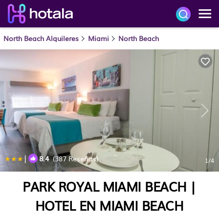
North Beach Alquileres
Miami
North Beach
|
8.4
(387 Reseñas)
1
/4
PARK ROYAL MIAMI BEACH |
HOTEL EN MIAMI BEACH