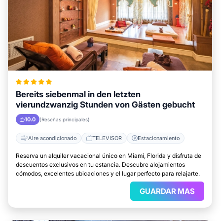
Bereits siebenmal in den letzten
vierundzwanzig Stunden von Gästen gebucht
10.0
(Reseñas principales)
Aire acondicionado
TELEVISOR
Estacionamiento
Reserva un alquiler vacacional único en Miami, Florida y disfruta de
descuentos exclusivos en tu estancia. Descubre alojamientos
cómodos, excelentes ubicaciones y el lugar perfecto para relajarte.
GUARDAR MAS