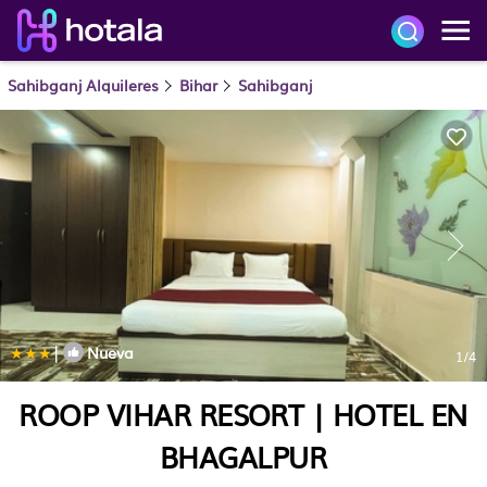
Sahibganj Alquileres
Bihar
Sahibganj
|
Nueva
1
/4
ROOP VIHAR RESORT | HOTEL EN
BHAGALPUR