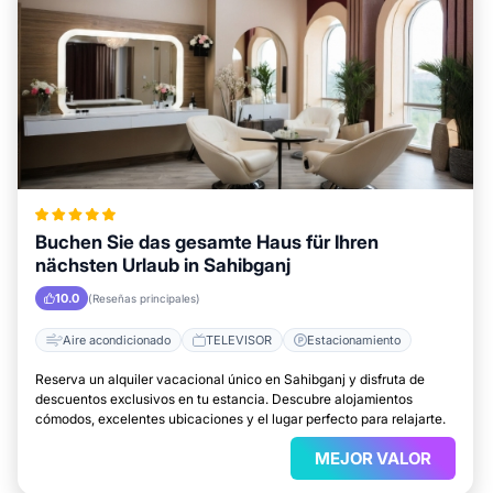
Buchen Sie das gesamte Haus für Ihren
nächsten Urlaub in Sahibganj
10.0
(Reseñas principales)
Aire acondicionado
TELEVISOR
Estacionamiento
Reserva un alquiler vacacional único en Sahibganj y disfruta de
descuentos exclusivos en tu estancia. Descubre alojamientos
cómodos, excelentes ubicaciones y el lugar perfecto para relajarte.
MEJOR VALOR