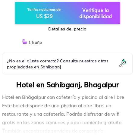
Verifique la
Tarifas nocturnas de:
US $29
disponibilidad
Detalles del precio
1 Baño
¿No es el ajuste correcto? Consulte nuestras otras
propiedades en
Sahibganj
Hotel en Sahibganj, Bhagalpur
Hotel en Bhāgalpur con cafetería y piscina al aire libre
Este hotel dispone de una piscina al aire libre, un
restaurante y una cafetería. Podrás disfrutar de wifi
gratis en las zonas comunes y aparcamiento gratuito.
También encontrarás servicios de conserjería,