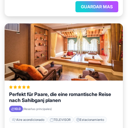
GUARDAR MAS
Perfekt für Paare, die eine romantische Reise
nach Sahibganj planen
10.0
(Reseñas principales)
Aire acondicionado
TELEVISOR
Estacionamiento