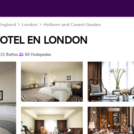
England
London
Holborn and Covent Garden
OTEL EN LONDON
15 Baños
60 Huéspedes