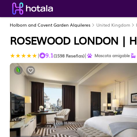
Holborn and Covent Garden Alquileres
United Kingdom
ROSEWOOD LONDON | H
9.1
|
|
(1598 Reseñas)
Mascota amigable