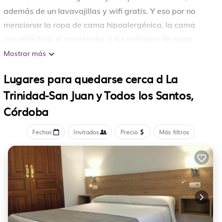
además de un lavavajillas y wifi gratis. Y eso por no
mencionar la ropa de cama hipoalergénica, la cama
viscoelástica, el congelador y las películas de pago.
Mostrar más
Lugares para quedarse cerca d La
Trinidad-San Juan y Todos los Santos,
Córdoba
Fechas
Invitados
Precio
Más filtros