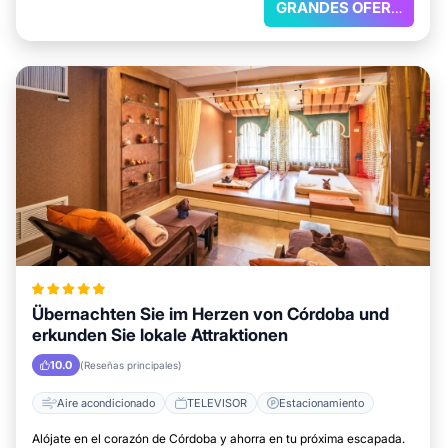
GRANDES OFERTAS
Übernachten Sie im Herzen von Córdoba und
erkunden Sie lokale Attraktionen
10.0
(Reseñas principales)
Aire acondicionado
TELEVISOR
Estacionamiento
Alójate en el corazón de Córdoba y ahorra en tu próxima escapada.