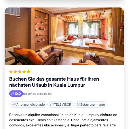
Buchen Sie das gesamte Haus für Ihren
nächsten Urlaub in Kuala Lumpur
10.0
(Reseñas principales)
Aire acondicionado
TELEVISOR
Estacionamiento
Reserva un alquiler vacacional único en Kuala Lumpur y disfruta de
descuentos exclusivos en tu estancia. Descubre alojamientos
cómodos, excelentes ubicaciones y el lugar perfecto para relajarte.