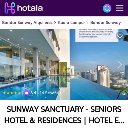
Bandar Sunway Alquileres
Kuala Lumpur
Bandar Sunway
|
8.4
(14 Reseñas)
1
/4
SUNWAY SANCTUARY - SENIORS
HOTEL & RESIDENCES | HOTEL EN