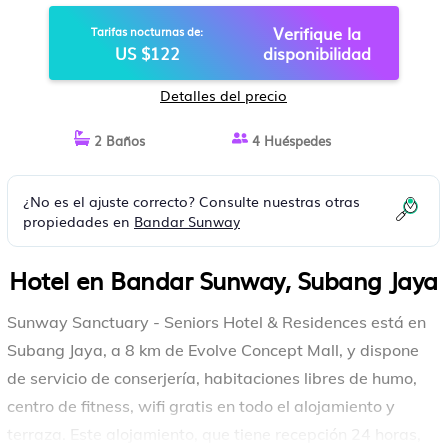
SUBANG JAYA
Verifique la
Tarifas nocturnas de:
US $122
disponibilidad
Detalles del precio
2 Baños
4 Huéspedes
¿No es el ajuste correcto? Consulte nuestras otras
propiedades en
Bandar Sunway
Hotel en Bandar Sunway, Subang Jaya
Sunway Sanctuary - Seniors Hotel & Residences está en
Subang Jaya, a 8 km de Evolve Concept Mall, y dispone
de servicio de conserjería, habitaciones libres de humo,
centro de fitness, wifi gratis en todo el alojamiento y
terraza. Este alojamiento, que tiene recepción 24 horas,