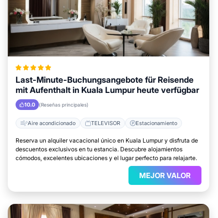
Last-Minute-Buchungsangebote für Reisende
mit Aufenthalt in Kuala Lumpur heute verfügbar
10.0
(Reseñas principales)
Aire acondicionado
TELEVISOR
Estacionamiento
Reserva un alquiler vacacional único en Kuala Lumpur y disfruta de
descuentos exclusivos en tu estancia. Descubre alojamientos
cómodos, excelentes ubicaciones y el lugar perfecto para relajarte.
MEJOR VALOR