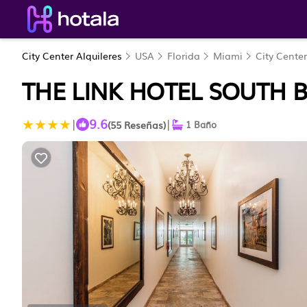
City Center Alquileres
USA
Florida
Miami
City Center
THE LINK HOTEL SOUTH 
9.6
|
|
(55 Reseñas)
1 Baño