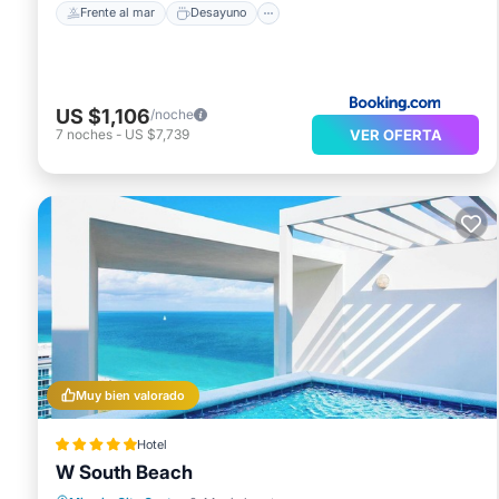
Frente al mar
Desayuno
US $1,106
/noche
VER OFERTA
7
noches
-
US $7,739
Muy bien valorado
Hotel
W South Beach