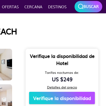
BUSCAR
OFERTAS
CERCANA
DESTINOS
EACH
Verifique la disponibilidad de
Hotel
Tarifas nocturnas de:
US $249
Detalles del precio
Verifique la disponibilidad