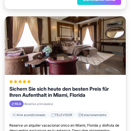
Sichern Sie sich heute den besten Preis für
Ihren Aufenthalt in Miami, Florida
10.0
(Reseñas principales)
Aire acondicionado
TELEVISOR
Estacionamiento
Reserva un alquiler vacacional único en Miami, Florida y disfruta de
descuentos exclusivos en tu estancia. Descubre alojamientos