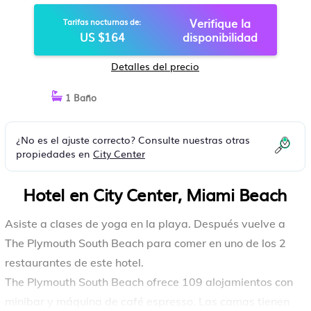
Verifique la
Tarifas nocturnas de:
US $164
disponibilidad
Detalles del precio
1 Baño
¿No es el ajuste correcto? Consulte nuestras otras
propiedades en
City Center
Hotel en City Center, Miami Beach
Asiste a clases de yoga en la playa. Después vuelve a
The Plymouth South Beach para comer en uno de los 2
restaurantes de este hotel.
The Plymouth South Beach ofrece 109 alojamientos con
minibar y máquina de café espresso. Las camas tienen