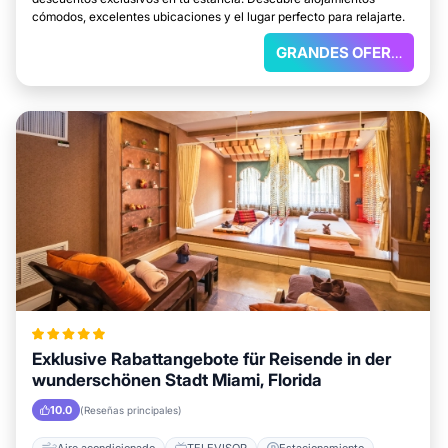
cómodos, excelentes ubicaciones y el lugar perfecto para relajarte.
GRANDES OFERTAS
Exklusive Rabattangebote für Reisende in der
wunderschönen Stadt Miami, Florida
10.0
(Reseñas principales)
Aire acondicionado
TELEVISOR
Estacionamiento