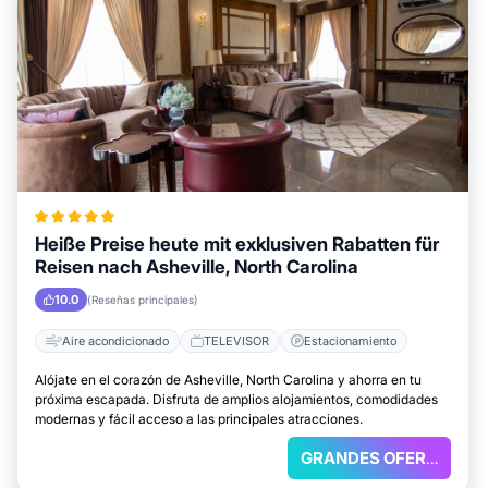
Heiße Preise heute mit exklusiven Rabatten für
Reisen nach Asheville, North Carolina
10.0
(Reseñas principales)
Aire acondicionado
TELEVISOR
Estacionamiento
Alójate en el corazón de Asheville, North Carolina y ahorra en tu
próxima escapada. Disfruta de amplios alojamientos, comodidades
modernas y fácil acceso a las principales atracciones.
GRANDES OFERTAS