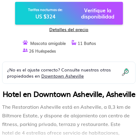
Verifique la
Tarifas nocturnas de:
US $324
disponibilidad
Detalles del precio
Mascota amigable
11 Baños
26 Huéspedes
¿No es el ajuste correcto? Consulte nuestras otras
propiedades en
Downtown Asheville
Hotel en Downtown Asheville, Asheville
The Restoration Asheville está en Asheville, a 8,3 km de
Biltmore Estate, y dispone de alojamiento con centro de
fitness, parking privado, terraza y restaurante. Este
hotel de 4 estrellas ofrece servicio de habitaciones,