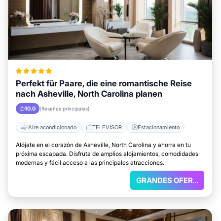
Perfekt für Paare, die eine romantische Reise
nach Asheville, North Carolina planen
10.0
(Reseñas principales)
Aire acondicionado
TELEVISOR
Estacionamiento
Alójate en el corazón de Asheville, North Carolina y ahorra en tu
próxima escapada. Disfruta de amplios alojamientos, comodidades
modernas y fácil acceso a las principales atracciones.
GRANDES OFERTAS