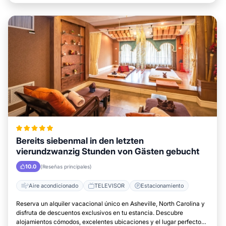
Bereits siebenmal in den letzten
vierundzwanzig Stunden von Gästen gebucht
10.0
(Reseñas principales)
Aire acondicionado
TELEVISOR
Estacionamiento
Reserva un alquiler vacacional único en Asheville, North Carolina y
disfruta de descuentos exclusivos en tu estancia. Descubre
alojamientos cómodos, excelentes ubicaciones y el lugar perfecto