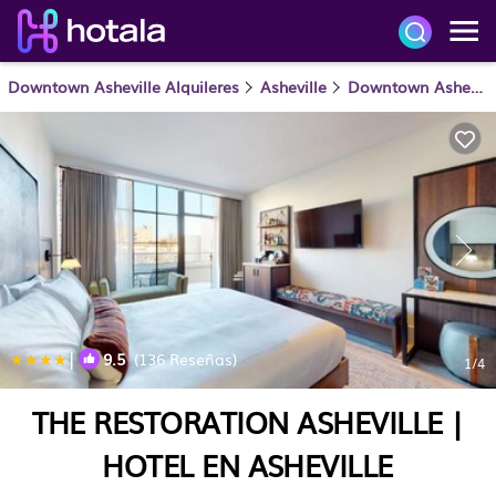
Downtown Asheville Alquileres
Asheville
Downtown Asheville
|
9.5
(136 Reseñas)
1
/4
THE RESTORATION ASHEVILLE |
HOTEL EN ASHEVILLE