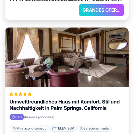
para relajarte.
GRANDES OFERTAS
Umweltfreundliches Haus mit Komfort, Stil und
Nachhaltigkeit in Palm Springs, California
10.0
(Reseñas principales)
Aire acondicionado
TELEVISOR
Estacionamiento