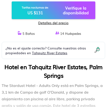
Verifique la
Tarifas nocturnas de:
US $131
disponibilidad
Detalles del precio
5 Baños
14 Huéspedes
¿No es el ajuste correcto? Consulte nuestras otras
propiedades en
Tahquitz River Estates
Hotel en Tahquitz River Estates, Palm
Springs
The Stardust Hotel - Adults Only está en Palm Springs, a
3,1 km de Campo de golf O'Donald, y dispone de
alojamiento con piscina al aire libre, parking privado
gratis y salón de uso común. Este hotel de 3 estrellas