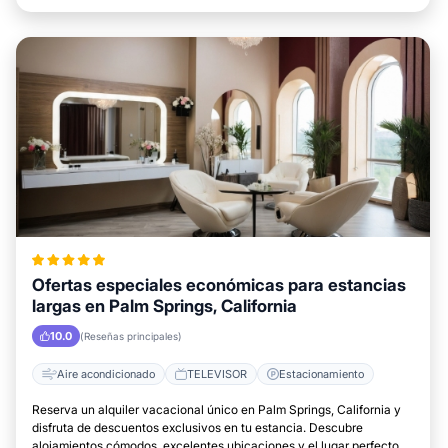
Ofertas especiales económicas para estancias
largas en Palm Springs, California
10.0
(Reseñas principales)
Aire acondicionado
TELEVISOR
Estacionamiento
Reserva un alquiler vacacional único en Palm Springs, California y
disfruta de descuentos exclusivos en tu estancia. Descubre
alojamientos cómodos, excelentes ubicaciones y el lugar perfecto