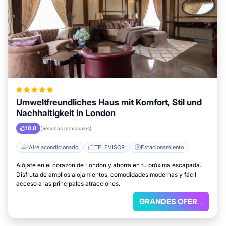
Umweltfreundliches Haus mit Komfort, Stil und
Nachhaltigkeit in London
10.0
(Reseñas principales)
Aire acondicionado
TELEVISOR
Estacionamiento
Alójate en el corazón de London y ahorra en tu próxima escapada.
Disfruta de amplios alojamientos, comodidades modernas y fácil
acceso a las principales atracciones.
GRANDES OFERTAS