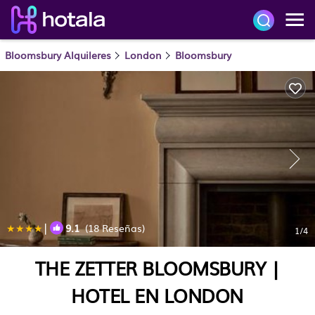
Bloomsbury Alquileres
London
Bloomsbury
|
9.1
(18 Reseñas)
1
/4
THE ZETTER BLOOMSBURY |
HOTEL EN LONDON