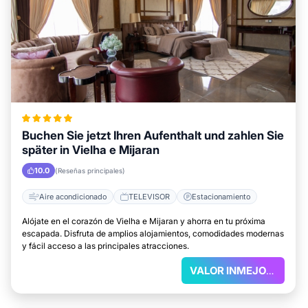
Buchen Sie jetzt Ihren Aufenthalt und zahlen Sie
später in Vielha e Mijaran
10.0
(Reseñas principales)
Aire acondicionado
TELEVISOR
Estacionamiento
Alójate en el corazón de Vielha e Mijaran y ahorra en tu próxima
escapada. Disfruta de amplios alojamientos, comodidades modernas
y fácil acceso a las principales atracciones.
VALOR INMEJORABLE