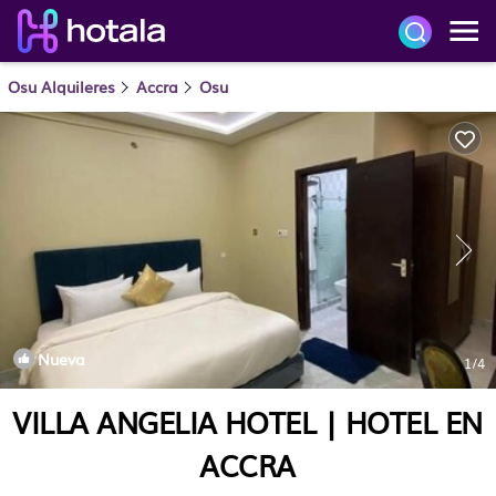
Osu Alquileres
Accra
Osu
Nueva
1
/4
VILLA ANGELIA HOTEL | HOTEL EN
ACCRA