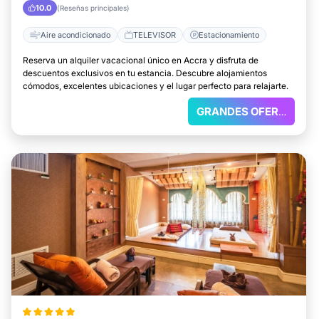
10.0
(Reseñas principales)
Aire acondicionado
TELEVISOR
Estacionamiento
Reserva un alquiler vacacional único en Accra y disfruta de
descuentos exclusivos en tu estancia. Descubre alojamientos
cómodos, excelentes ubicaciones y el lugar perfecto para relajarte.
GRANDES OFERTAS