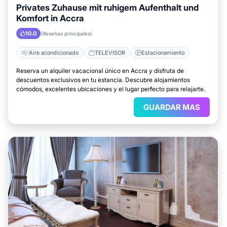
Privates Zuhause mit ruhigem Aufenthalt und
Komfort in Accra
10.0
(Reseñas principales)
Aire acondicionado
TELEVISOR
Estacionamiento
Reserva un alquiler vacacional único en Accra y disfruta de
descuentos exclusivos en tu estancia. Descubre alojamientos
cómodos, excelentes ubicaciones y el lugar perfecto para relajarte.
GUARDAR MAS