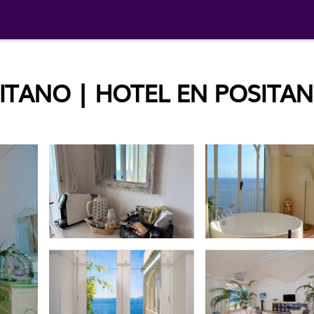
SITANO | HOTEL EN POSITA