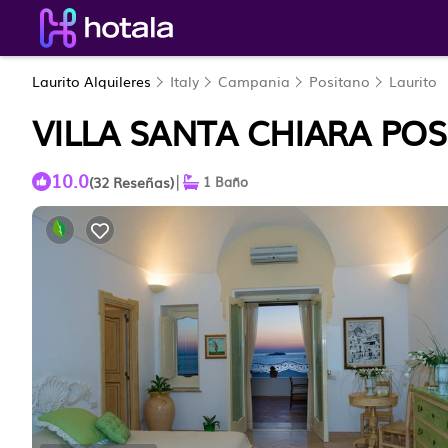
Laurito Alquileres
Italy
Campania
Positano
Laurito
VILLA SANTA CHIARA PO
10.0
|
(32 Reseñas)
1 Baño