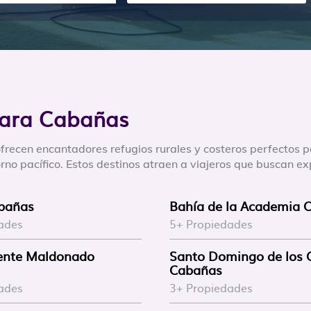
para Cabañas
frecen encantadores refugios rurales y costeros perfectos 
no pacífico. Estos destinos atraen a viajeros que buscan exp
bañas
Bahía de la Academia 
ades
5+ Propiedades
cente Maldonado
Santo Domingo de los 
Cabañas
ades
3+ Propiedades