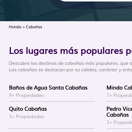
Hotala
>
Cabañas
Los lugares más populares 
Descubre los destinos de cabañas más populares, que o
Las cabañas se destacan por su calidez, carácter y entor
Baños de Agua Santa Cabañas
Mindo Ca
9+ Propiedades
7+ Propied
Quito Cabañas
Pedro Vi
Cabañas
3+ Propiedades
3+ Propied