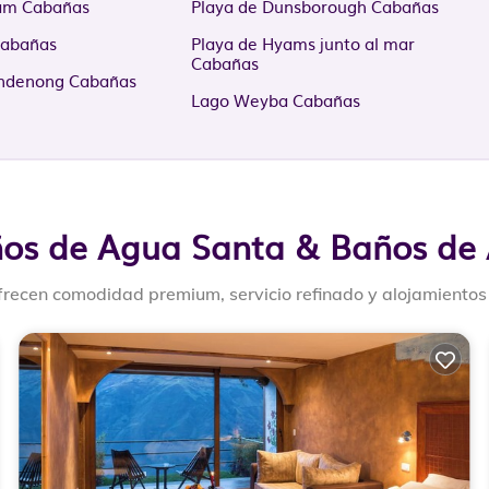
iam Cabañas
Playa de Dunsborough Cabañas
Cabañas
Playa de Hyams junto al mar
Cabañas
andenong Cabañas
Lago Weyba Cabañas
años de Agua Santa & Baños de 
frecen comodidad premium, servicio refinado y alojamientos