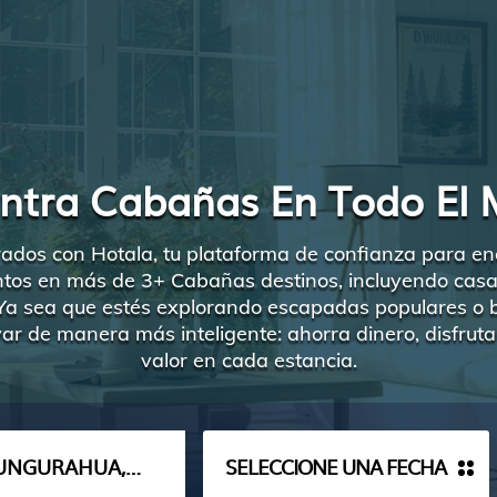
ntra Cabañas En Todo El
ados con Hotala, tu plataforma de confianza para en
ntos en más de 3+ Cabañas destinos, incluyendo casas 
Ya sea que estés explorando escapadas populares o 
var de manera más inteligente: ahorra dinero, disfru
valor en cada estancia.