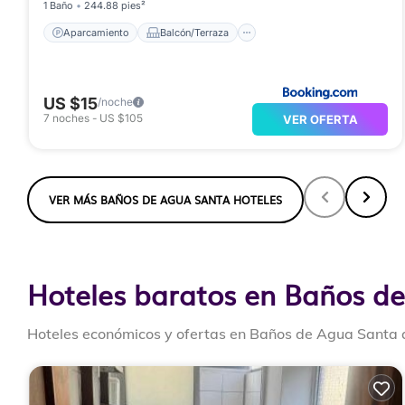
1 Baño
244.88 pies²
Aparcamiento
Balcón/Terraza
US $15
/noche
7
noches
-
US $105
VER OFERTA
VER MÁS BAÑOS DE AGUA SANTA HOTELES
Hoteles baratos en Baños de
Hoteles económicos y ofertas en Baños de Agua Santa q