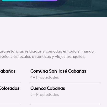
para estancias relajadas y cómodas en todo el mundo.
eriencias locales auténticas y viajes tranquilos.
Cabañas
Comuna San José Cabañas
4+ Propiedades
Colorados
Cuenca Cabañas
3+ Propiedades