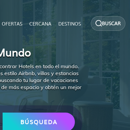
BUSCAR
OFERTAS
CERCANA
DESTINOS
 Mundo
contrar Hotels en todo el mundo.
estilo Airbnb, villas y estancias
buscando tu lugar de vacaciones
ta de más espacio y obtén un mejor
BÚSQUEDA