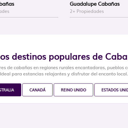
abañas
Guadalupe Cabañas
ades
2+ Propiedades
os destinos populares de Cab
es de cabañas en regiones rurales encantadoras, pueblos co
Ideal para estancias relajantes y disfrutar del encanto local.
STRALIA
CANADÁ
REINO UNIDO
ESTADOS UNI