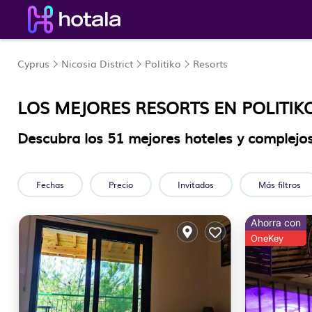
Cyprus
Nicosia District
Politiko
Resorts
LOS MEJORES RESORTS EN POLITIK
Descubra los
51
mejores hoteles y complejos 
Fechas
Precio
Invitados
Más filtros
Ahorra con
OneKey