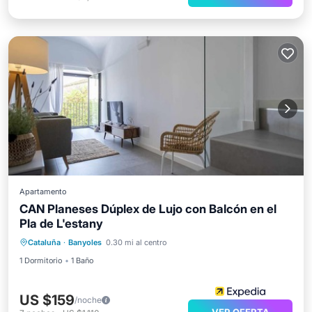
Apartamento
CAN Planeses Dúplex de Lujo con Balcón en el
Pla de L'estany
Cataluña
·
Banyoles
0.30 mi al centro
1 Dormitorio
1 Baño
US $159
/noche