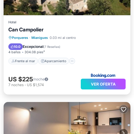
Hotel
Can Campolier
Frente al mar
Aparcamiento
Piscina
Porqueres
·
Mianigues
0.03 mi al centro
Vista al mar
Excepcional
10.0
(
7 Reseñas
)
4 baños
304.08 pies²
Frente al mar
Aparcamiento
US $225
/noche
VER OFERTA
7
noches
-
US $1,574