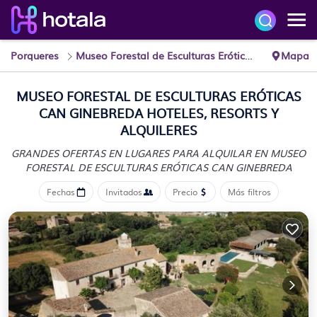
Porqueres
Museo Forestal de Esculturas Eróticas Can Ginebreda
Mapa
MUSEO FORESTAL DE ESCULTURAS ERÓTICAS
CAN GINEBREDA HOTELES, RESORTS Y
ALQUILERES
GRANDES OFERTAS EN LUGARES PARA ALQUILAR EN MUSEO
FORESTAL DE ESCULTURAS ERÓTICAS CAN GINEBREDA
Fechas
Invitados
Precio
Más filtros