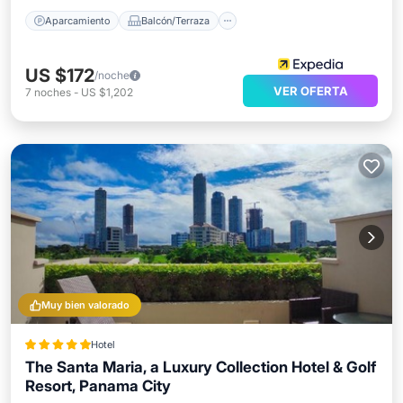
Aparcamiento
Balcón/Terraza
US $172
/noche
VER OFERTA
7
noches
-
US $1,202
Muy bien valorado
Hotel
The Santa Maria, a Luxury Collection Hotel & Golf
Resort, Panama City