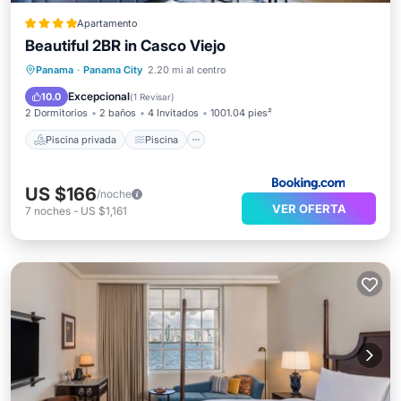
Apartamento
Beautiful 2BR in Casco Viejo
Piscina privada
Piscina
Panama
·
Panama City
2.20 mi al centro
Balcón/Terraza
Vistas
Excepcional
10.0
(
1 Revisar
)
2 Dormitorios
2 baños
4 Invitados
1001.04 pies²
Piscina privada
Piscina
US $166
/noche
VER OFERTA
7
noches
-
US $1,161