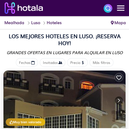
Mealhada
Luso
Hoteles
Mapa
LOS MEJORES HOTELES EN LUSO. ¡RESERVA
HOY!
GRANDES OFERTAS EN LUGARES
PARA ALQUILAR EN LUSO
Fechas
Invitados
Precio
Más filtros
Muy bien valorado