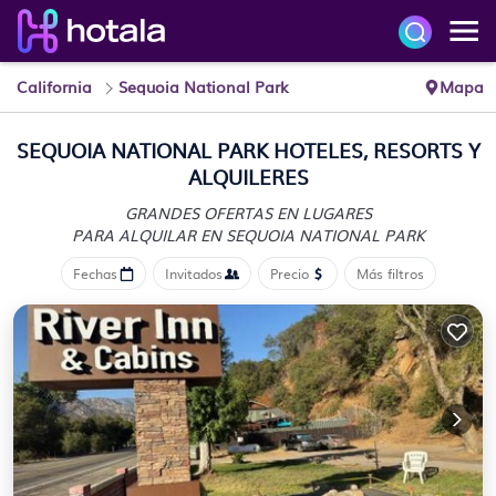
California
Sequoia National Park
Mapa
SEQUOIA NATIONAL PARK HOTELES, RESORTS Y
ALQUILERES
GRANDES OFERTAS EN LUGARES
PARA ALQUILAR EN SEQUOIA NATIONAL PARK
Fechas
Invitados
Precio
Más filtros