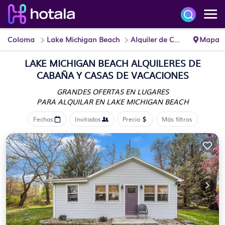
Coloma
Lake Michigan Beach
Alquiler de Cabañas
Mapa
LAKE MICHIGAN BEACH
ALQUILERES DE
CABAÑA Y CASAS DE VACACIONES
GRANDES OFERTAS EN LUGARES
PARA ALQUILAR EN LAKE MICHIGAN BEACH
Fechas
Invitados
Precio
Más filtros